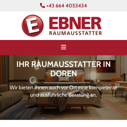
+43 664 4053434

IHR RAUMAUSSTATTER IN
DOREN
Wir bieten Ihnen auch vor Ort eine kompetente
und ausführliche Beratung an.