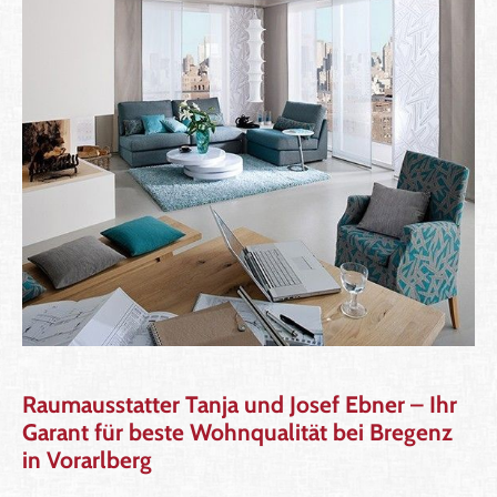
Raumausstatter Tanja und Josef Ebner – Ihr
Garant für beste Wohnqualität bei Bregenz
in Vorarlberg